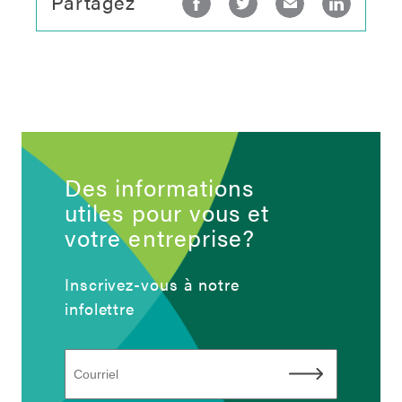
Partagez
Des informations
utiles pour vous et
votre entreprise?
Inscrivez-vous à notre
infolettre