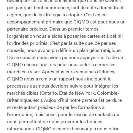
développer ce volet, il faut avouer que nous ne savions
pas par quel bout commencer, tant du côté administratif
à gérer, que de la stratégie à adopter. C’est en cet
accompagnement primaire que CIQMO est pour nous un
partenaire précieux. Dans un premier temps,
l’organisation nous a aidés à poser les cartes et à définir
l’ordre des priorités. C’est par la suite que, de par ses
conseils, nous avons pu définir un plan géostratégique.
De ce constat nous avons pu nous appuyer sur l’aide de
CIQMO encore une fois pour nous aider à cerner les
marchés à viser. Après plusieurs semaines d’études,
CIQMO nous a remis un rapport nous indiquant le
processus que nous devrions suivre pour intégrer les
marchés cibles (Ontario, État de New York, Colombie-
Britannique, etc.). Aujourd’hui notre partenariat perdure
et reste autant précieux de par les formations à
l’exportation, mais aussi pour le réseau de contacts qui
nous permettent de nous procurer les bonnes
informations. CIQMO a encore beaucoup à nous offrir