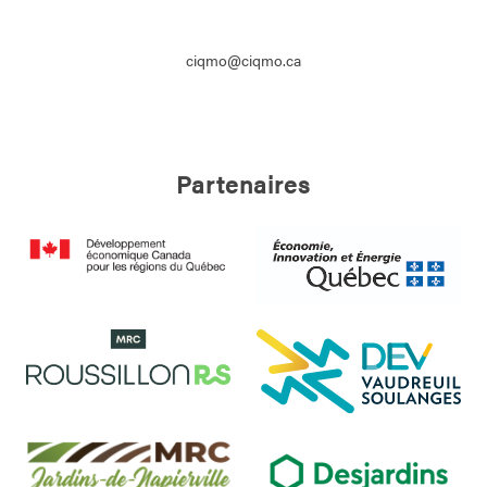
ciqmo@ciqmo.ca
Partenaires